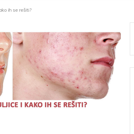
ako ih se rešiti?