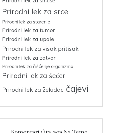
Prirodni lek za sinuse
Prirodni lek za srce
Prirodni lek za starenje
Prirodni lek za tumor
Prirodni lek za upale
Prirodni lek za visok pritisak
Prirodni lek za zatvor
Prirodni lek za čišćenje organizma
Prirodni lek za šećer
čajevi
Prirodni lek za želudac
Komentari Čitalaca Na Teme