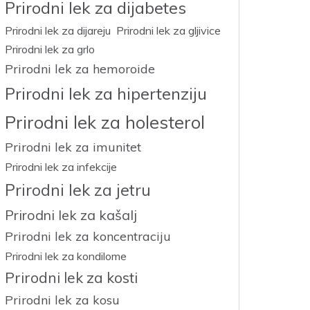
Prirodni lek za dijabetes
Prirodni lek za dijareju
Prirodni lek za gljivice
Prirodni lek za grlo
Prirodni lek za hemoroide
Prirodni lek za hipertenziju
Prirodni lek za holesterol
Prirodni lek za imunitet
Prirodni lek za infekcije
Prirodni lek za jetru
Prirodni lek za kašalj
Prirodni lek za koncentraciju
Prirodni lek za kondilome
Prirodni lek za kosti
Prirodni lek za kosu