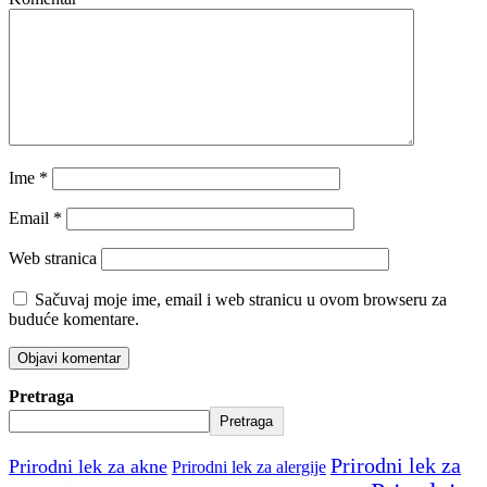
Ime
*
Email
*
Web stranica
Sačuvaj moje ime, email i web stranicu u ovom browseru za
buduće komentare.
Pretraga
Pretraga
Prirodni lek za
Prirodni lek za akne
Prirodni lek za alergije