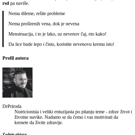
rsd
pa naviše.
Nema dileme, rešite probleme
Nema proširenih vena, dok je nevena
Menstruacija, i to je lako, uz nevenov čaj, eto kako!
Da lice bude lepo i čisto, koristite nevenovu kremu isto!
Profil autora
DrPriroda
Nutricionista i veliki entuzijasta po pitanju teme - zdrav život i
životne navike. Nadamo se da ćemo i vas motivirati da
krenete da živite zdravije.
Zadnje objave