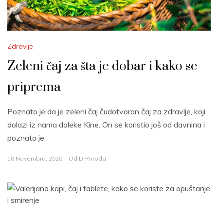
Zdravlje
Zeleni čaj za šta je dobar i kako se
priprema
Poznato je da je zeleni čaj čudotvoran čaj za zdravlje, koji
dolazi iz nama daleke Kine. On se koristio još od davnina i
poznato je
18 Novembra, 2020
Od
DrPriroda