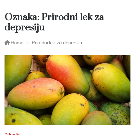
Oznaka:
Prirodni lek za
depresiju
Home
»
Prirodni lek za depresiju
Zdravlje