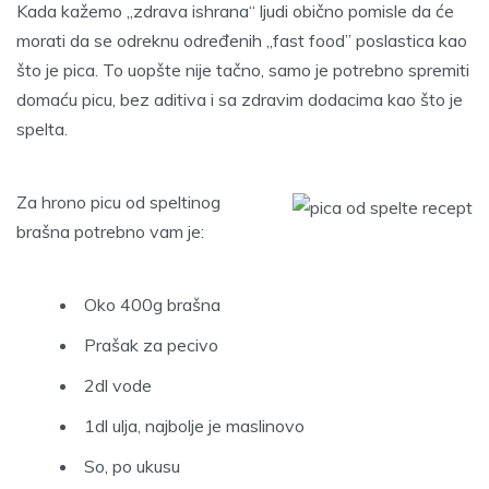
Kada kažemo ,,zdrava ishrana“ ljudi obično pomisle da će
morati da se odreknu određenih ,,fast food” poslastica kao
što je pica. To uopšte nije tačno, samo je potrebno spremiti
domaću picu, bez aditiva i sa zdravim dodacima kao što je
spelta.
Za hrono picu od speltinog
brašna potrebno vam je:
Oko 400g brašna
Prašak za pecivo
2dl vode
1dl ulja, najbolje je maslinovo
So, po ukusu