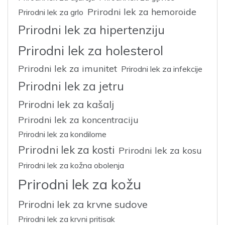
Prirodni lek za hemoroide
Prirodni lek za grlo
Prirodni lek za hipertenziju
Prirodni lek za holesterol
Prirodni lek za imunitet
Prirodni lek za infekcije
Prirodni lek za jetru
Prirodni lek za kašalj
Prirodni lek za koncentraciju
Prirodni lek za kondilome
Prirodni lek za kosti
Prirodni lek za kosu
Prirodni lek za kožna obolenja
Prirodni lek za kožu
Prirodni lek za krvne sudove
Prirodni lek za krvni pritisak