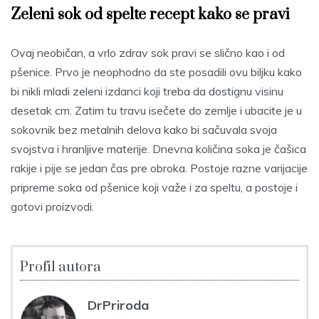
Zeleni sok od spelte recept kako se pravi
Ovaj neobičan, a vrlo zdrav sok pravi se slično kao i od
pšenice. Prvo je neophodno da ste posadili ovu biljku kako
bi nikli mladi zeleni izdanci koji treba da dostignu visinu
desetak cm. Zatim tu travu isečete do zemlje i ubacite je u
sokovnik bez metalnih delova kako bi sačuvala svoja
svojstva i hranljive materije. Dnevna količina soka je čašica
rakije i pije se jedan čas pre obroka. Postoje razne varijacije
pripreme soka od pšenice koji važe i za speltu, a postoje i
gotovi proizvodi.
Profil autora
DrPriroda