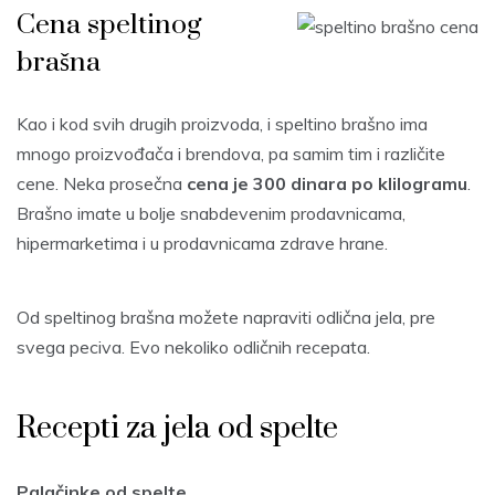
Cena speltinog
brašna
Kao i kod svih drugih proizvoda, i speltino brašno ima
mnogo proizvođača i brendova, pa samim tim i različite
cene. Neka prosečna
cena je 300 dinara po klilogramu
.
Brašno imate u bolje snabdevenim prodavnicama,
hipermarketima i u prodavnicama zdrave hrane.
Od speltinog brašna možete napraviti odlična jela, pre
svega peciva. Evo nekoliko odličnih recepata.
Recepti za jela od spelte
Palačinke od spelte