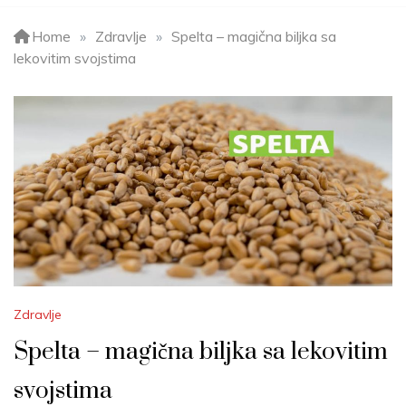
Home
»
Zdravlje
»
Spelta – magična biljka sa
lekovitim svojstima
Zdravlje
Spelta – magična biljka sa lekovitim
svojstima