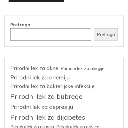
Pretraga
Pretraga
Prirodni lek za akne
Prirodni lek za alergije
Prirodni lek za anemiju
Prirodni lek za bakterijske infekcije
Prirodni lek za bubrege
Prirodni lek za depresiju
Prirodni lek za dijabetes
Prirodni lek za dijareju
Prirodni lek za gljivice