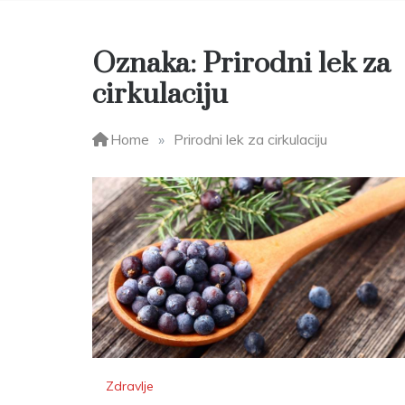
Oznaka:
Prirodni lek za
cirkulaciju
Home
»
Prirodni lek za cirkulaciju
Zdravlje