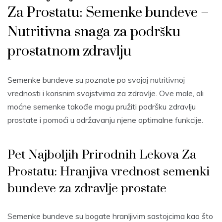
Za Prostatu: Semenke bundeve –
Nutritivna snaga za podršku
prostatnom zdravlju
Semenke bundeve su poznate po svojoj nutritivnoj
vrednosti i korisnim svojstvima za zdravlje. Ove male, ali
moćne semenke takođe mogu pružiti podršku zdravlju
prostate i pomoći u održavanju njene optimalne funkcije.
Pet Najboljih Prirodnih Lekova Za
Prostatu: Hranjiva vrednost semenki
bundeve za zdravlje prostate
Semenke bundeve su bogate hranljivim sastojcima kao što