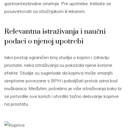
gastrointestinalne smetnje. Pre upotrebe, trebate se
posavetovati sa stručnjakom ili lekarom.
Relevantna istraživanja i naučni
podaci o njenoj upotrebi
Iako postoji ograničen broj studija o koprivi i zdravlju
prostate, neka istraživanja su pokazala njene korisne
efekte. Studije su sugerisale da kopriva može smanjiti
simptome povezane s BPH i poboljšati protok urina kod
muškaraca. Međutim, potrebno je više istraživanja kako bi
se potvrdile ove koristi i utvrdilo tačno delovanje koprive
na prostatu.