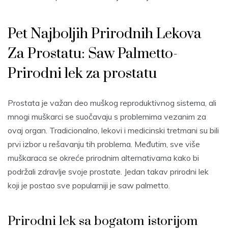
Pet Najboljih Prirodnih Lekova
Za Prostatu: Saw Palmetto-
Prirodni lek za prostatu
Prostata je važan deo muškog reproduktivnog sistema, ali
mnogi muškarci se suočavaju s problemima vezanim za
ovaj organ. Tradicionalno, lekovi i medicinski tretmani su bili
prvi izbor u rešavanju tih problema. Međutim, sve više
muškaraca se okreće prirodnim alternativama kako bi
podržali zdravlje svoje prostate. Jedan takav prirodni lek
koji je postao sve popularniji je saw palmetto.
Prirodni lek sa bogatom istorijom