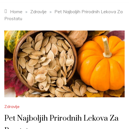
Home
»
Zdravlje
»
Pet Najboljih Prirodnih Lekova Za
Prostatu
Zdravlje
Pet Najboljih Prirodnih Lekova Za