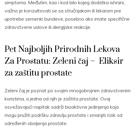
simptoma. Međutim, kao i kod bilo kojeg dodatka ishrani,
važno je konzultovati se sa stručnjakom ili lekarom pre
upotrebe semenki bundeve, posebno ako imate specifične
zdravstvene uslove ili alergijske reakcije.
Pet Najboljih Prirodnih Lekova
Za Prostatu: Zeleni čaj – Eliksir
za zaštitu prostate
Zeleni čaj je poznat po svojim mnogobrojnim zdravstvenim
koristima, a jedna od njih je zaštita prostate. Ovaj
osvežavajući napitak sadrži bioaktivne jedinjenja koja
mogu pružiti podršku zdravlju prostate i smanjiti rizik od
određenih oboljenja prostate.