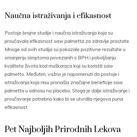
Naučna istraživanja i efikasnost
Postoje brojne studije i naučna istraživanja koja su
proučavala efikasnost saw palmetta za zdravlje prostate.
Mnoge od ovih studija su pokazale pozitivne rezultate u
smanjenju simptoma povezanih s BPH i poboljšanju
kvaliteta života kod muškaraca koji su koristili saw
palmetto. Međutim, važno je napomenuti da postoje i
istraživanja koja nisu pronašla značajne beneficije saw
palmetta u odnosu na placebo. Stoga je dalje istraživanje i
proučavanje potrebno kako bi se utvrdila njegova puna
efikasnost
Pet Najboljih Prirodnih Lekova