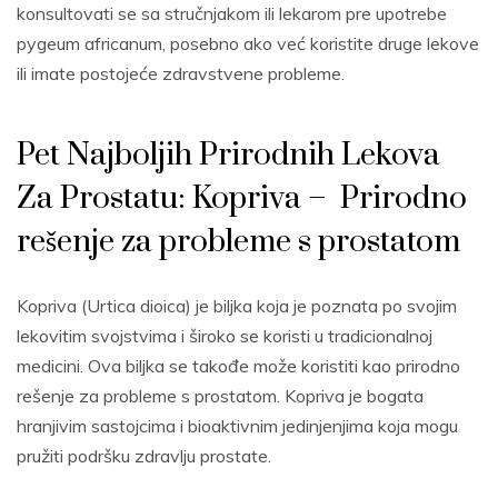
konsultovati se sa stručnjakom ili lekarom pre upotrebe
pygeum africanum, posebno ako već koristite druge lekove
ili imate postojeće zdravstvene probleme.
Pet Najboljih Prirodnih Lekova
Za Prostatu: Kopriva – Prirodno
rešenje za probleme s prostatom
Kopriva (Urtica dioica) je biljka koja je poznata po svojim
lekovitim svojstvima i široko se koristi u tradicionalnoj
medicini. Ova biljka se takođe može koristiti kao prirodno
rešenje za probleme s prostatom. Kopriva je bogata
hranjivim sastojcima i bioaktivnim jedinjenjima koja mogu
pružiti podršku zdravlju prostate.