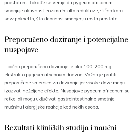
prostatom. Takođe se veruje da pygeum africanum
smanjuje aktivnost enzima 5-alfa reduktaze, slično kao i
saw palmetto, što doprinosi smanjenju rasta prostate.
Preporučeno doziranje i potencijalne
nuspojave
Tipično preporučeno doziranje je oko 100-200 mg
ekstrakta pygeum africanum dnevno. Važno je pratiti
preporučene smernice za doziranje jer visoke doze mogu
izazvati neželjene efekte. Nuspojave pygeum africanum su
retke, ali mogu uključivati gastrointestinalne smetnje,
mučninu i alergijske reakcije kod nekih osoba.
Rezultati kliničkih studija i naučni