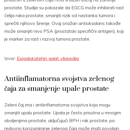
prostate. Studije su pokazale da EGCG može inhibirati rast
ćelija raka prostate, smanjiti rizik od nastanka tumora i
sprečiti njihovo širenje. Ovaj snažan antioksidans takođe
može smanjiti nivo PSA (prostatski specifični antigen), koji
je marker za rast i razvoj tumora prostate.
Izvor:
Epigalokatehin galat vikipedija
Antiinflamatorna svojstva zelenog
čaja za smanjenje upale prostate
Zeleni čaj ima i antiinflamatorna svojstva koja mogu
smanjiti upalu prostate. Upala je često prisutna u mnogim
oboljenjima prostate, uključujući BPH i rak prostate, pa
redovno konzumiranje zelenog čaja može imati povoljan