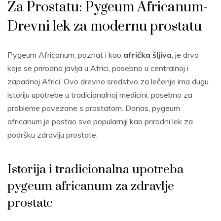
Za Prostatu: Pygeum Africanum-
Drevni lek za modernu prostatu
Pygeum Africanum, poznat i kao
afrička šljiva
, je drvo
koje se prirodno javlja u Africi, posebno u centralnoj i
zapadnoj Africi. Ovo drevno sredstvo za lečenje ima dugu
istoriju upotrebe u tradicionalnoj medicini, posebno za
probleme povezane s prostatom. Danas, pygeum
africanum je postao sve popularniji kao prirodni lek za
podršku zdravlju prostate.
Istorija i tradicionalna upotreba
pygeum africanum za zdravlje
prostate