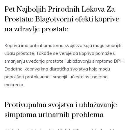
Pet Najboljih Prirodnih Lekova Za
Prostatu: Blagotvorni efekti koprive
na zdravlje prostate
Kopriva ima antiinflamatorna svojstva koja mogu smanjiti
upalu prostate. Takođe se veruje da kopriva pomaže u
smanjenju uvećanja prostate i ublažavanju simptoma BPH.
Dodatno, kopriva ima diuretička svojstva koja mogu
poboljšati protok urina i smanjiti učestalost noćnog
mokrenja.
Protivupalna svojstva i ublažavanje
simptoma urinarnih problema