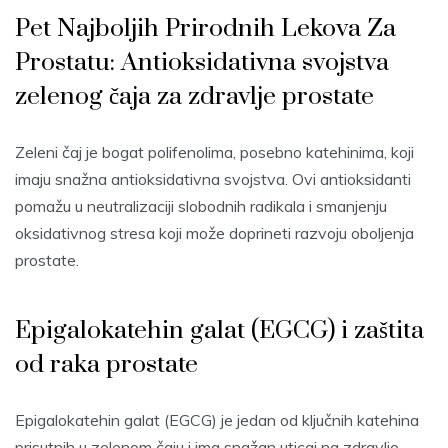
Pet Najboljih Prirodnih Lekova Za
Prostatu: Antioksidativna svojstva
zelenog čaja za zdravlje prostate
Zeleni čaj je bogat polifenolima, posebno katehinima, koji
imaju snažna antioksidativna svojstva. Ovi antioksidanti
pomažu u neutralizaciji slobodnih radikala i smanjenju
oksidativnog stresa koji može doprineti razvoju oboljenja
prostate.
Epigalokatehin galat (EGCG) i zaštita
od raka prostate
Epigalokatehin galat (EGCG) je jedan od ključnih katehina
prisutnih u zelenom čaju i ima snažan uticaj na zdravlje