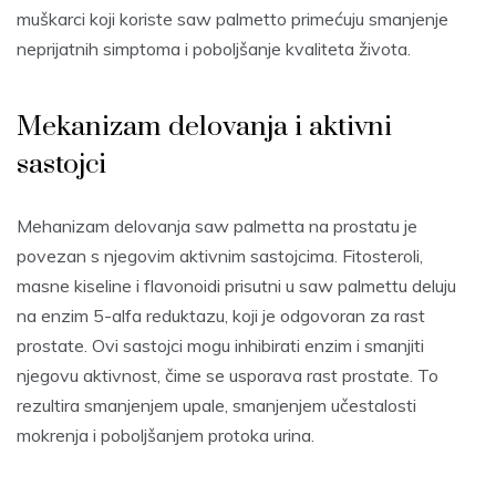
muškarci koji koriste saw palmetto primećuju smanjenje
neprijatnih simptoma i poboljšanje kvaliteta života.
Mekanizam delovanja i aktivni
sastojci
Mehanizam delovanja saw palmetta na prostatu je
povezan s njegovim aktivnim sastojcima. Fitosteroli,
masne kiseline i flavonoidi prisutni u saw palmettu deluju
na enzim 5-alfa reduktazu, koji je odgovoran za rast
prostate. Ovi sastojci mogu inhibirati enzim i smanjiti
njegovu aktivnost, čime se usporava rast prostate. To
rezultira smanjenjem upale, smanjenjem učestalosti
mokrenja i poboljšanjem protoka urina.