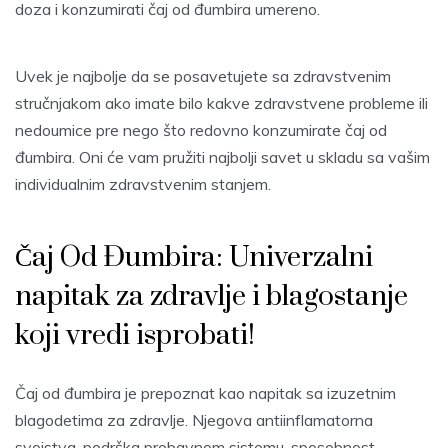
doza i konzumirati čaj od đumbira umereno.
Uvek je najbolje da se posavetujete sa zdravstvenim
stručnjakom ako imate bilo kakve zdravstvene probleme ili
nedoumice pre nego što redovno konzumirate čaj od
đumbira. Oni će vam pružiti najbolji savet u skladu sa vašim
individualnim zdravstvenim stanjem.
Čaj Od Đumbira: Univerzalni
napitak za zdravlje i blagostanje
koji vredi isprobati!
Čaj od đumbira je prepoznat kao napitak sa izuzetnim
blagodetima za zdravlje. Njegova antiinflamatorna
svojstva, podrška probavnom sistemu, sposobnost