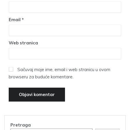
Email
*
Web stranica
Sačuvaj moje ime, email i web stranicu u ovom
browseru za buduće komentare.
Pretraga