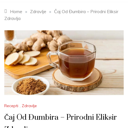
Home
»
Zdravlje
»
Čaj Od Đumbira – Prirodni Eliksir
Zdravlja
Recepti
,
Zdravlje
Čaj Od Đumbira – Prirodni Eliksir