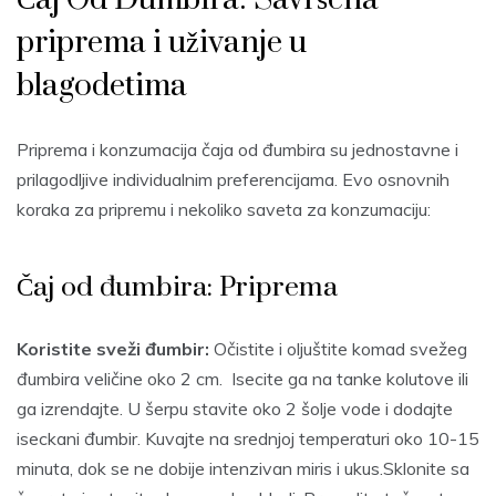
priprema i uživanje u
blagodetima
Priprema i konzumacija čaja od đumbira su jednostavne i
prilagodljive individualnim preferencijama. Evo osnovnih
koraka za pripremu i nekoliko saveta za konzumaciju:
Čaj od đumbira: Priprema
Koristite sveži đumbir:
Očistite i oljuštite komad svežeg
đumbira veličine oko 2 cm. Isecite ga na tanke kolutove ili
ga izrendajte. U šerpu stavite oko 2 šolje vode i dodajte
iseckani đumbir. Kuvajte na srednjoj temperaturi oko 10-15
minuta, dok se ne dobije intenzivan miris i ukus.Sklonite sa