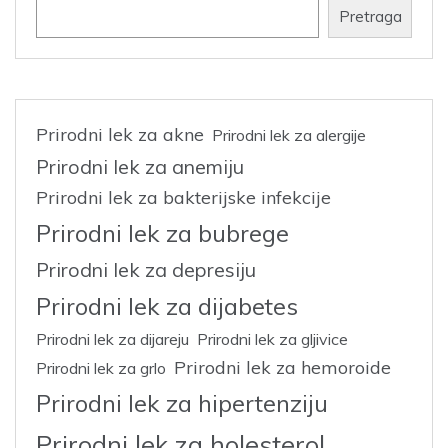
Pretraga
Prirodni lek za akne
Prirodni lek za alergije
Prirodni lek za anemiju
Prirodni lek za bakterijske infekcije
Prirodni lek za bubrege
Prirodni lek za depresiju
Prirodni lek za dijabetes
Prirodni lek za dijareju
Prirodni lek za gljivice
Prirodni lek za hemoroide
Prirodni lek za grlo
Prirodni lek za hipertenziju
Prirodni lek za holesterol