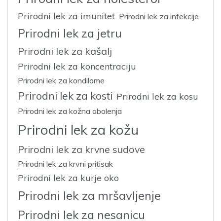
Prirodni lek za imunitet
Prirodni lek za infekcije
Prirodni lek za jetru
Prirodni lek za kašalj
Prirodni lek za koncentraciju
Prirodni lek za kondilome
Prirodni lek za kosti
Prirodni lek za kosu
Prirodni lek za kožna obolenja
Prirodni lek za kožu
Prirodni lek za krvne sudove
Prirodni lek za krvni pritisak
Prirodni lek za kurje oko
Prirodni lek za mršavljenje
Prirodni lek za nesanicu