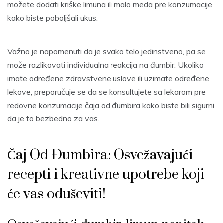
možete dodati kriške limuna ili malo meda pre konzumacije
kako biste poboljšali ukus.
Važno je napomenuti da je svako telo jedinstveno, pa se
može razlikovati individualna reakcija na đumbir. Ukoliko
imate određene zdravstvene uslove ili uzimate određene
lekove, preporučuje se da se konsultujete sa lekarom pre
redovne konzumacije čaja od đumbira kako biste bili sigurni
da je to bezbedno za vas.
Čaj Od Đumbira: Osvežavajući
recepti i kreativne upotrebe koji
će vas oduševiti!