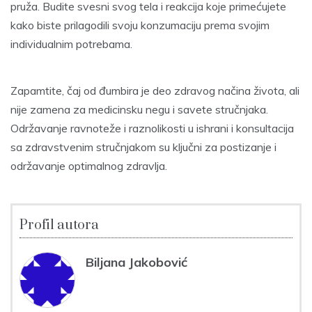
pruža. Budite svesni svog tela i reakcija koje primećujete
kako biste prilagodili svoju konzumaciju prema svojim
individualnim potrebama.
Zapamtite, čaj od đumbira je deo zdravog načina života, ali
nije zamena za medicinsku negu i savete stručnjaka.
Održavanje ravnoteže i raznolikosti u ishrani i konsultacija
sa zdravstvenim stručnjakom su ključni za postizanje i
održavanje optimalnog zdravlja.
Profil autora
Biljana Jakobović