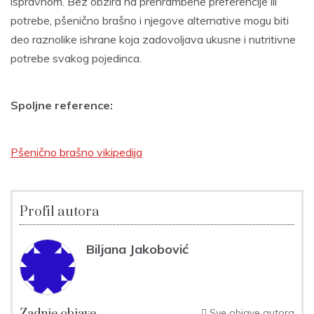
ispravnom. Bez obzira na prehrambene preferencije ili
potrebe, pšenično brašno i njegove alternative mogu biti
deo raznolike ishrane koja zadovoljava ukusne i nutritivne
potrebe svakog pojedinca.
Spoljne reference:
Pšenično brašno vikipedija
Profil autora
Biljana Jakobović
Sve objave autora