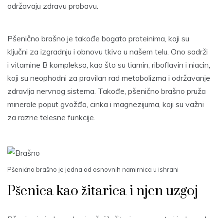
održavaju zdravu probavu.
Pšenično brašno je takođe bogato proteinima, koji su
ključni za izgradnju i obnovu tkiva u našem telu. Ono sadrži
i vitamine B kompleksa, kao što su tiamin, riboflavin i niacin,
koji su neophodni za pravilan rad metabolizma i održavanje
zdravlja nervnog sistema. Takođe, pšenično brašno pruža
minerale poput gvožđa, cinka i magnezijuma, koji su važni
za razne telesne funkcije.
Pšenićno brašno je jedna od osnovnih namirnica u ishrani
Pšenica kao žitarica i njen uzgoj