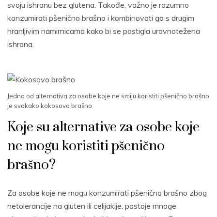
svoju ishranu bez glutena. Takođe, važno je razumno
konzumirati pšenično brašno i kombinovati ga s drugim
hranljivim namirnicama kako bi se postigla uravnotežena
ishrana.
Jedna od alternativa za osobe koje ne smiju koristiti pšenično brašno
je svakako kokosovo brašno
Koje su alternative za osobe koje
ne mogu koristiti pšenično
brašno?
Za osobe koje ne mogu konzumirati pšenično brašno zbog
netolerancije na gluten ili celijakije, postoje mnoge